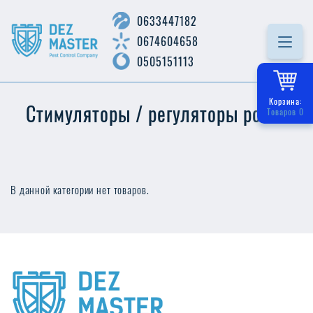
0633447182
0674604658
0505151113
Корзина:
Стимуляторы / регуляторы роста
Товаров 0
В данной категории нет товаров.