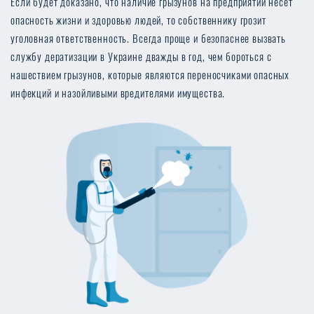
Если будет доказано, что наличие грызунов на предприятии несет
опасность жизни и здоровью людей, то собственнику грозит
уголовная ответственность. Всегда проще и безопаснее вызвать
службу дератизации в Украине дважды в год, чем бороться с
нашествием грызунов, которые являются переносчиками опасных
инфекций и назойливыми вредителями имущества.