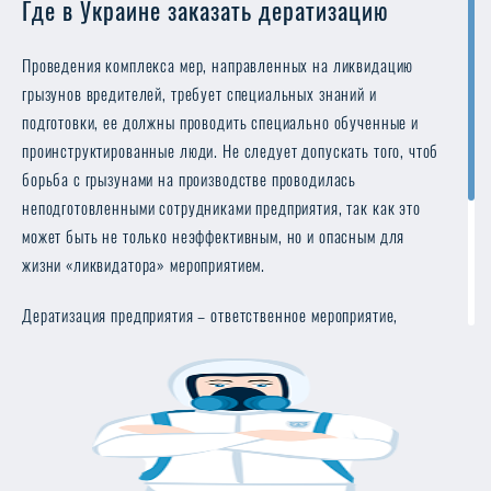
Где в Украине заказать дератизацию
Проведения комплекса мер, направленных на ликвидацию
грызунов вредителей, требует специальных знаний и
подготовки, ее должны проводить специально обученные и
проинструктированные люди. Не следует допускать того, чтоб
борьба с грызунами на производстве проводилась
неподготовленными сотрудниками предприятия, так как это
может быть не только неэффективным, но и опасным для
жизни «ликвидатора» мероприятием.
Дератизация предприятия – ответственное мероприятие,
требующее соблюдение определенных норм и требований.
Проводить ее могут компании, которые имеют лицензию на
проведение таких работ. В Украине заказать услугу
дератизации можно в компании «DezMaster», которая более 11
лет на рынке и предлагает безопасные и эффективные методы
борьбы с вредителями, а также гарантию на выполненные