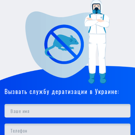
Вызвать службу дератизации в Украине: