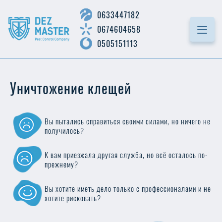
0633447182
0674604658
0505151113
Уничтожение клещей
Вы пытались справиться своими силами, но ничего не
получилось?
К вам приезжала другая служба, но всё осталось по-
прежнему?
Вы хотите иметь дело только с профессионалами и не
хотите рисковать?